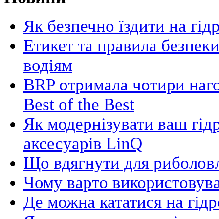
Як безпечно їздити на гід
Етикет та правила безпеки
водіям
BRP отримала чотири наго
Best of the Best
Як модернізувати ваш гід
аксесуарів LinQ
Що вдягнути для риболовл
Чому варто використовува
Де можна кататися на гідр