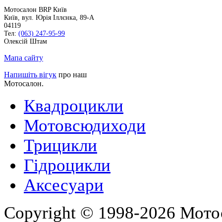
Мотосалон BRP Київ
Київ
,
вул. Юрія Іллєнка, 89-А
04119
Тел:
(063) 247-95-99
Олексій Штам
Мапа сайту
Напишіть вігук
про наш
Мотосалон.
Квадроцикли
Мотовсюдиходи
Трицикли
Гідроцикли
Аксесуари
Copyright © 1998-2026 Мото