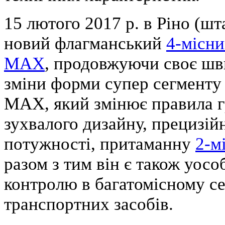
15 лютого 2017 р. в Ріно (
новий флагманський
4-місн
MAX
, продовжуючи своє шв
зміни форми супер сегменту
MAX, який змінює правила г
зухвалого дизайну, прецизій
потужності, притаманну
2-м
разом з тим він є також уос
контролю в багатомісному с
транспортних засобів.