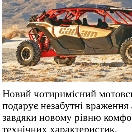
Новий чотиримісний мотов
подарує незабутні враження 
завдяки новому рівню комфор
технічних характеристик.