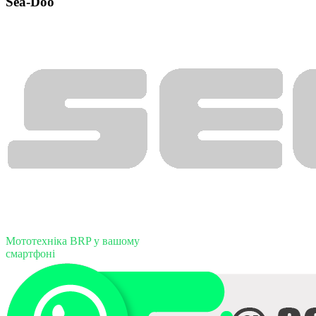
Sea-Doo
Мототехніка BRP у вашому
смартфоні