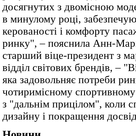
досягнутих з двомісною мод
в минулому році, забезпечуюч
керованості і комфорту паса
ринку", – пояснила Анн-Мар
старший віце-президент з ма
відділ світових брендів, – "
яка задовольняє потреби рин
чотиримісному спортивному 
з "дальнім прицілом", коли с
дизайну і покращення досвід
Новини