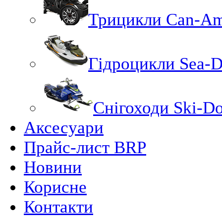
Трицикли Can-A
Гідроцикли Sea-
Снігоходи Ski-D
Аксесуари
Прайс-лист BRP
Новини
Корисне
Контакти