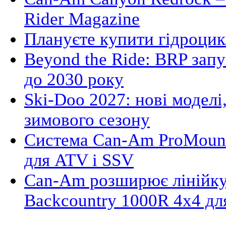
Rider Magazine
Плануєте купити гідроцик
Beyond the Ride: BRP зап
до 2030 року
Ski-Doo 2027: нові моделі,
зимового сезону
Система Can-Am ProMount
для ATV і SSV
Can-Am розширює лінійку
Backcountry 1000R 4x4 д