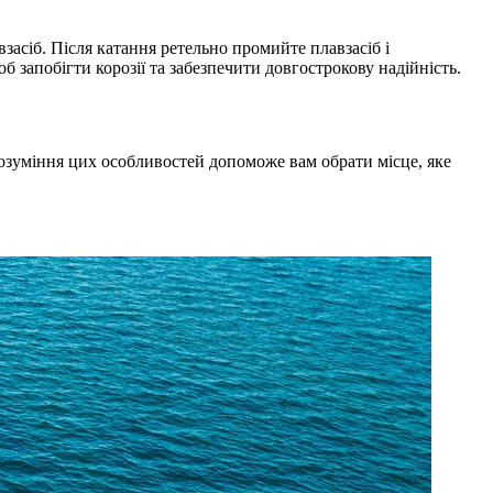
засіб. Після катання ретельно промийте плавзасіб і
запобігти корозії та забезпечити довгострокову надійність.
Розуміння цих особливостей допоможе вам обрати місце, яке