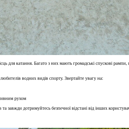
сць для катання. Багато з них мають громадські спускові рампи, 
 любителів водних видів спорту. Звертайте увагу на:
нсивним рухом
ів та завжди дотримуйтесь безпечної відстані від інших користува