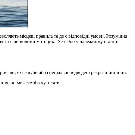
зволяють місцеві правила та де є відповідні умови. Розуміння
ерегти свій водний мотоцикл Sea‑Doo у належному стані та
ичали, яхт-клуби або спеціально відведені рекреаційні зони.
ння, ви можете зіткнутися з: