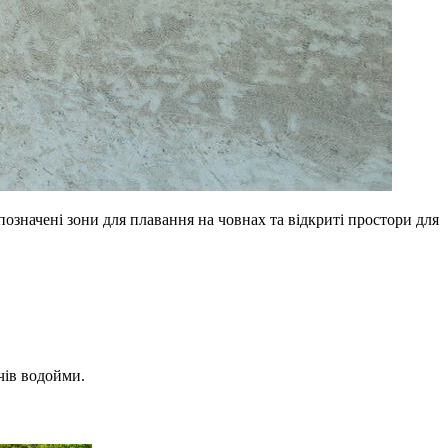
позначені зони для плавання на човнах та відкриті простори для
чів водойми.