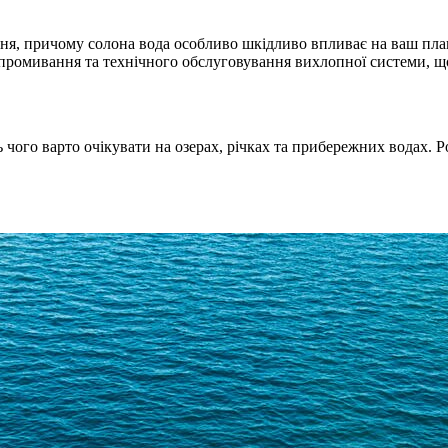
ння, причому солона вода особливо шкідливо впливає на ваш плав
ромивання та технічного обслуговування вихлопної системи, щоб 
 чого варто очікувати на озерах, річках та прибережних водах. 