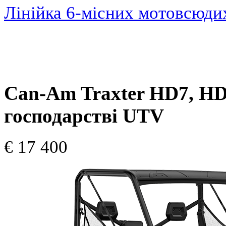
Лінійка 6-місних мотовсюди
Can-Am Traxter HD7, HD
господарстві UTV
€ 17 400