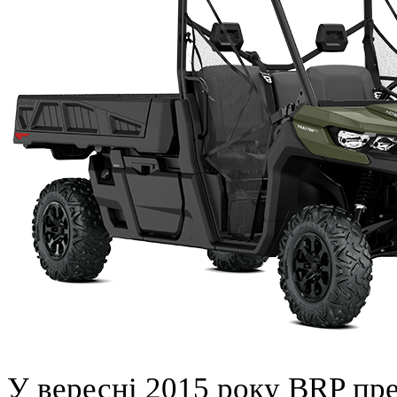
У вересні 2015 року BRP пр