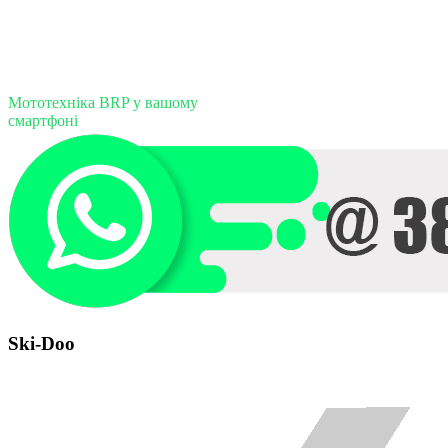
Мототехніка BRP у вашому
смартфоні
Ski-Doo