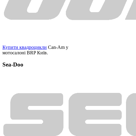
Купити квадроцикли
Can-Am у
мотосалоні BRP Київ.
Sea-Doo