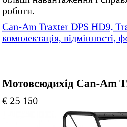
роботи.
Can-Am Traxter DPS HD9, Tr
комплектація, відмінності, фо
Мотовсюдихід Can-Am Tr
€ 25 150