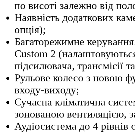
по висоті залежно від пол
Наявність додаткових кам
опція);
Багаторежимне керування: 
Custom 2 (налаштовуються
підсилювача, трансмісії т
Рульове колесо з новою ф
входу-виходу;
Сучасна кліматична систе
зонованою вентиляцією, за
Аудіосистема до 4 рівнів 