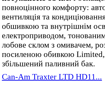
повноцінного комфорту: авто
вентиляція та кондиціювання
обшивкою та внутрішнім осві
електроприводом, тонованим
лобове склом з омивачем, роз
посиленою обивкою Limited, 
збільшений паливний бак.
Can-Am Traxter LTD HD11...