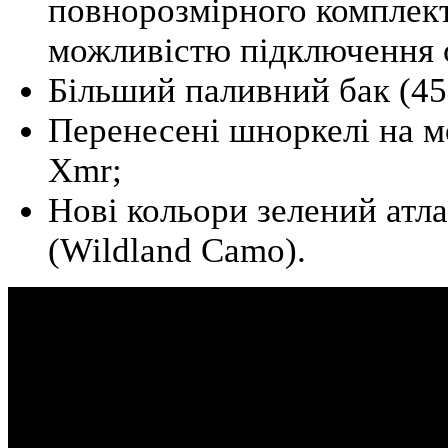
повнорозмірного комплект
можливістю підключення 
Більший паливний бак (45 
Перенесені шноркелі на м
Xmr;
Нові кольори зелений атла
(Wildland Camo).