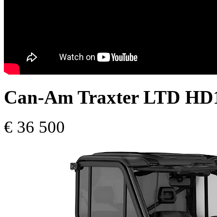
Can-Am Traxter LTD HD1
€ 36 500