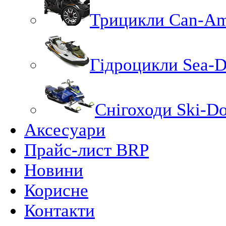
Трицикли Can-A
Гідроцикли Sea-
Снігоходи Ski-D
Аксесуари
Прайс-лист BRP
Новини
Корисне
Контакти