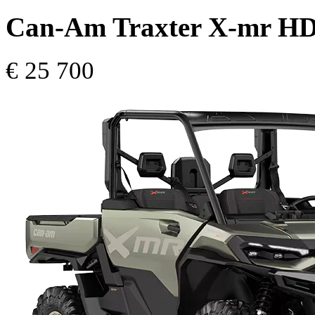
Can-Am Traxter X-mr HD1
€ 25 700