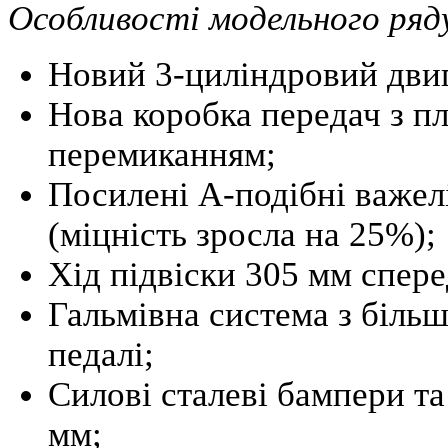
Особливості модельного ряду
Новий 3-циліндровий двигу
Нова коробка передач з п
перемиканням;
Посилені А-подібні важелі
(міцність зросла на 25%);
Хід підвіски 305 мм спере
Гальмівна система з біль
педалі;
Силові сталеві бампери т
мм;