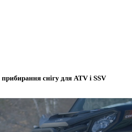
прибирання снігу для ATV і SSV