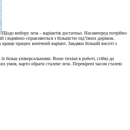
Щодо вибору леза – варіантів достатньо. Насамперед потрібно
ій і відмінно справляються з більшістю під’їзних доріжок.
х краще працює конічний варіант. Завдяки більшій висоті з
х більш універсальними. Вони тихіші в роботі, стійкі до
их умов, варто обрати сталеве лезо. Перевірені часом сталеві