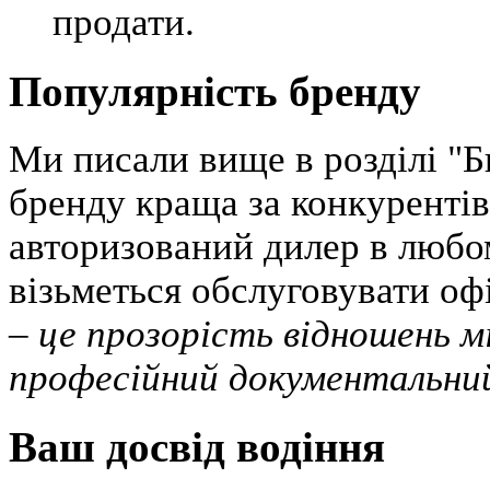
продати.
Популярність бренду
Ми писали вище в розділі "
бренду краща за конкуренті
авторизований дилер в любо
візьметься обслуговувати оф
– це прозорість відношень м
професійний документальний
Ваш досвід водіння