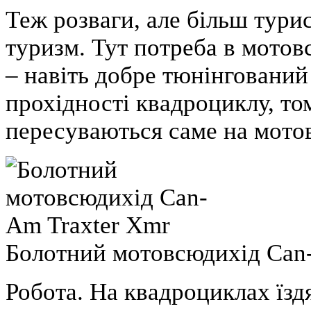
Теж розваги, але більш тури
туризм
. Тут потреба в мото
– навіть добре тюнінговани
прохідності квадроциклу, то
пересуваються саме на мото
Болотний мотовсюдихід Can-
Робота
. На квадроциклах їзд