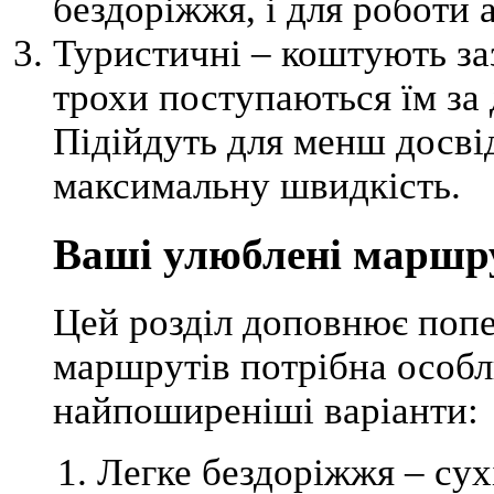
бездоріжжя, і для роботи 
Туристичні – коштують за
трохи поступаються їм за
Підійдуть для менш досві
максимальну швидкість.
Ваші улюблені маршр
Цей розділ доповнює попе
маршрутів потрібна особл
найпоширеніші варіанти:
Легке бездоріжжя – сухі