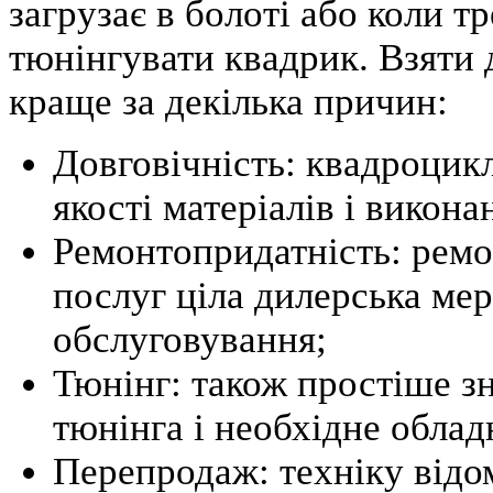
загрузає в болоті або коли т
тюнінгувати квадрик. Взяти
краще за декілька причин:
Довговічність: квадроцик
якості матеріалів і викона
Ремонтопридатність: ремо
послуг ціла дилерська мер
обслуговування;
Тюнінг: також простіше зн
тюнінга і необхідне облад
Перепродаж: техніку відо