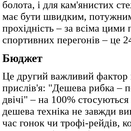
болота, і для кам'янистих ст
має бути швидким, потужним
прохідність – за всіма цим
спортивних перегонів – це 
Бюджет
Це другий важливий фактор в
прислів'я: "Дешева рибка – 
двічі" – на 100% стосуються
дешева техніка не завжди ви
час гонок чи трофі-рейдів, к