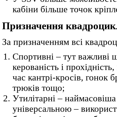
кабіни більше точок кріпл
Призначення квадроцик
За призначенням всі квадроци
Спортивні – тут важливі ш
керованість і прохідність,
час кантрі-кросів, гонок 
трюків тощо;
Утилітарні – наймасовіша 
універсальною – використо