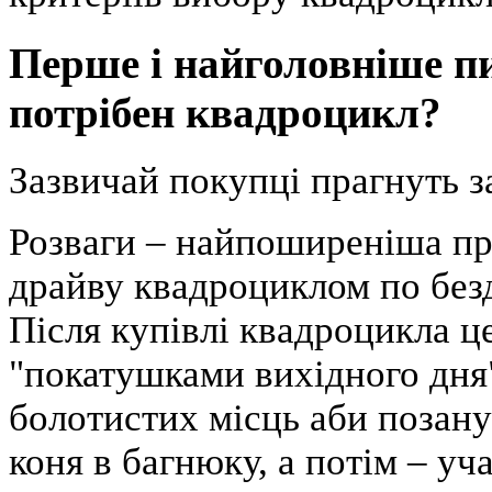
Перше і найголовніше 
потрібен квадроцикл?
Зазвичай покупці прагнуть за
Розваги
– найпоширеніша при
драйву квадроциклом по безд
Після купівлі квадроцикла ц
"покатушками вихідного дня
болотистих місць аби позану
коня в багнюку, а потім – у