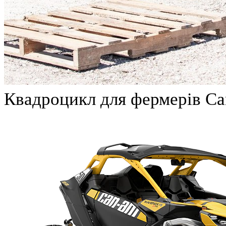
Квадроцикл для фермерів Can