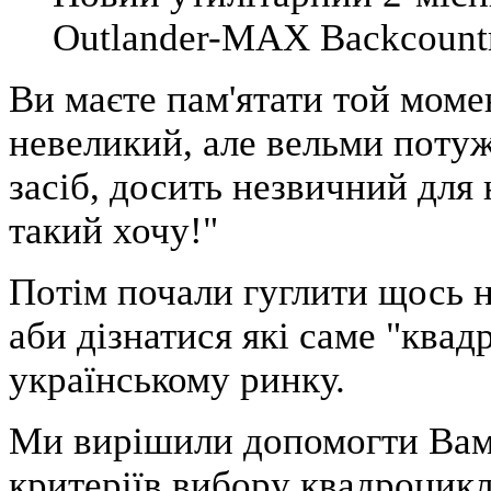
Outlander-MAX Backcount
Ви маєте пам'ятати той моме
невеликий, але вельми пот
засіб, досить незвичний для 
такий хочу!"
Потім почали гуглити щось 
аби дізнатися які саме "квад
українському ринку.
Ми вирішили допомогти Вам 
критеріїв вибору квадроцикл