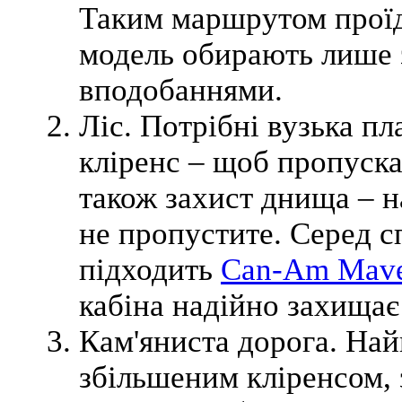
Таким маршрутом проїд
модель обирають лише 
вподобаннями.
Ліс. Потрібні вузька пл
кліренс – щоб пропуск
також захист днища – н
не пропустите. Серед с
підходить
Can-Am Maver
кабіна надійно захищає 
Кам'яниста дорога. Най
збільшеним кліренсом, 