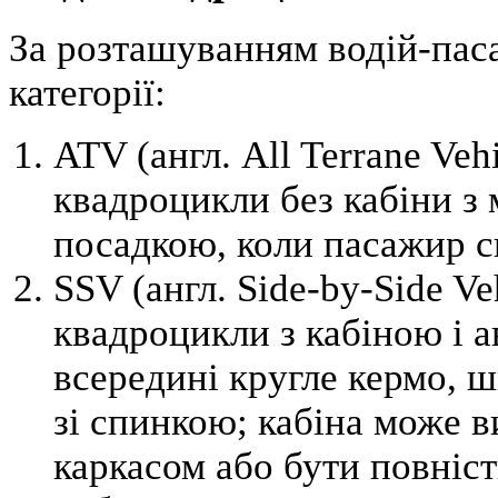
За розташуванням водій-паса
категорії:
ATV (англ. All Terrane Veh
квадроцикли без кабіни з
посадкою, коли пасажир с
SSV (англ. Side-by-Side Ve
квадроцикли з кабіною і 
всередині кругле кермо, 
зі спинкою; кабіна може 
каркасом або бути повніст