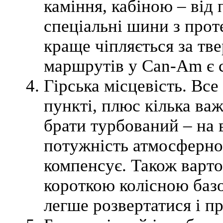
каміння, кабіною – від 
спеціальні шини з прот
краще чіпляється за тв
маршрутів у Can-Am є 
Гірська місцевість. Все
пункті, плюс кілька в
брати турбований – на 
потужність атмосферног
компенсує. Також варто 
короткою колісною ба
легше розвертатися і п