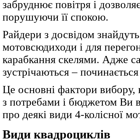
забруднює повітря і дозволя
порушуючи її спокою.
Райдери з досвідом знайдуть
мотовсюдиходи і для перегоні
карабкання скелями. Адже сам
зустрічаються – починається
Це основні фактори вибору, 
з потребами і бюджетом Ви в
про деякі види 4-колісної мо
Види квадроциклів