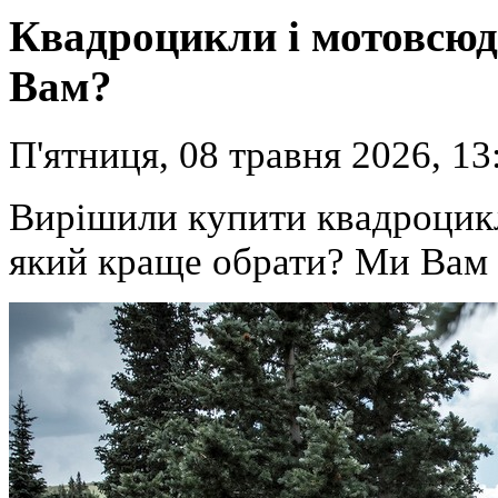
Квадроцикли і мотовсюд
Вам?
П'ятниця, 08 травня 2026, 13
Вирішили купити квадроцикл
який краще обрати? Ми Вам