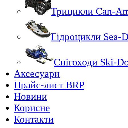
Трицикли Can-A
Гідроцикли Sea-
Снігоходи Ski-D
Аксесуари
Прайс-лист BRP
Новини
Корисне
Контакти