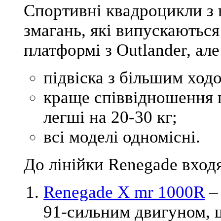
Спортивні квадроцикли з
змагань, які випускаються
платформі з Outlander, але
підвіска з більшим ход
краще співвідношення п
легші на 20-30 кг;
всі моделі одномісні.
До лінійки Renegade вход
Renegade X mr 1000R
– 
91-сильним двигуном, 