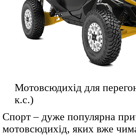
Мотовсюдихід для перего
к.с.)
Спорт
– дуже популярна при
мотовсюдихід, яких вже чимал