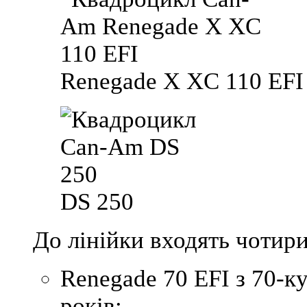
Renegade X XC 110 EFI
DS 250
До лінійки входять чотири
Renegade 70 EFI
з 70-ку
років;