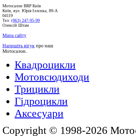
Мотосалон BRP Київ
Київ
,
вул. Юрія Іллєнка, 89-А
04119
Тел:
(063) 247-95-99
Олексій Штам
Мапа сайту
Напишіть вігук
про наш
Мотосалон.
Квадроцикли
Мотовсюдиходи
Трицикли
Гідроцикли
Аксесуари
Copyright © 1998-2026 Мото