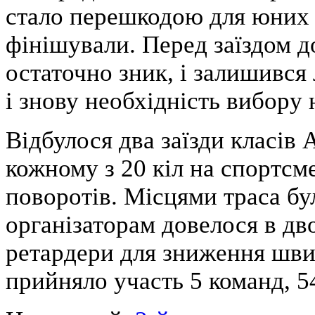
стало перешкодою для юних к
фінішували. Перед заїздом д
остаточно зник, і залишився
і знову необхідність вибору 
Відбулося два заїзди класів
кожному з 20 кіл на спортсме
поворотів. Місцями траса бу
організаторам довелося в дв
ретардери для зниження швид
прийняло участь 5 команд, 5