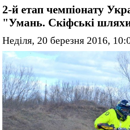
2-й етап чемпіонату Укра
"Умань. Скіфські шлях
Неділя, 20 березня 2016, 10: