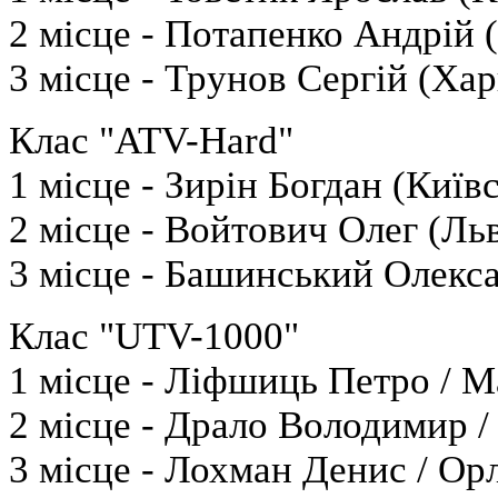
2 місце - Потапенко Андрій 
3 місце - Трунов Сергій (Хар
Клас "ATV-Hard"
1 місце - Зирін Богдан (Київс
2 місце - Войтович Олег (Льв
3 місце - Башинський Олекса
Клас "UTV-1000"
1 місце - Ліфшиць Петро / М
2 місце - Драло Володимир /
3 місце - Лохман Денис / Ор