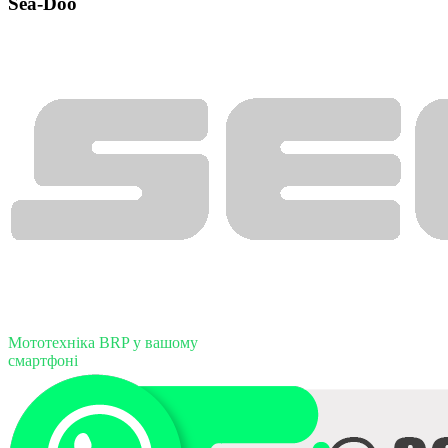
Sea-Doo
Мототехніка BRP у вашому
смартфоні