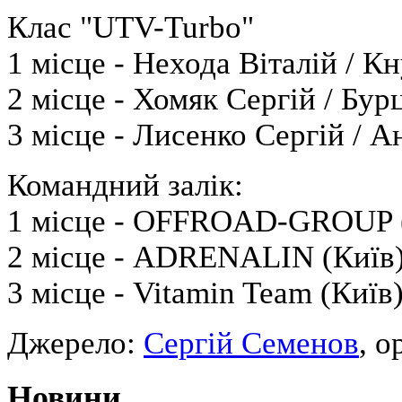
Клас "UTV-Turbo"
1 місце - Нехода Віталій / К
2 місце - Хомяк Сергій / Бу
3 місце - Лисенко Сергій / А
Командний залік:
1 місце - OFFROAD-GROUP 
2 місце - ADRENALIN (Київ)
3 місце - Vitamin Team (Київ)
Джерело:
Сергій Семенов
, о
Новини