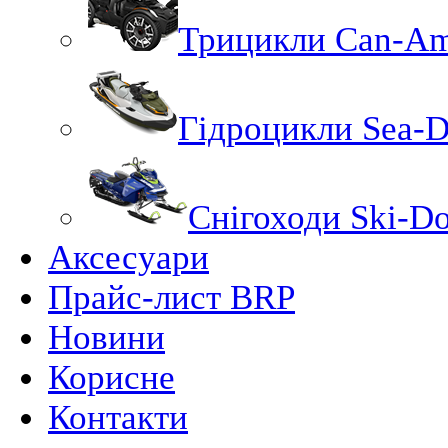
Трицикли Can-A
Гідроцикли Sea-
Снігоходи Ski-D
Аксесуари
Прайс-лист BRP
Новини
Корисне
Контакти