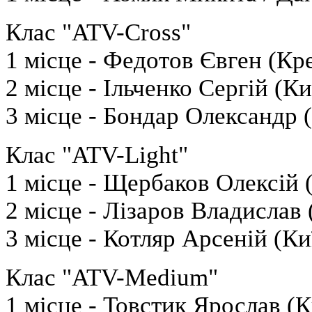
Клас "ATV-Cross"
1 місце - Федотов Євген (Кр
2 місце - Ільченко Сергій (Ки
3 місце - Бондар Олександр (
Клас "ATV-Light"
1 місце - Щербаков Олексій 
2 місце - Лізаров Владислав 
3 місце - Котляр Арсеній (Ки
Клас "ATV-Medium"
1 місце - Товстик Ярослав (К