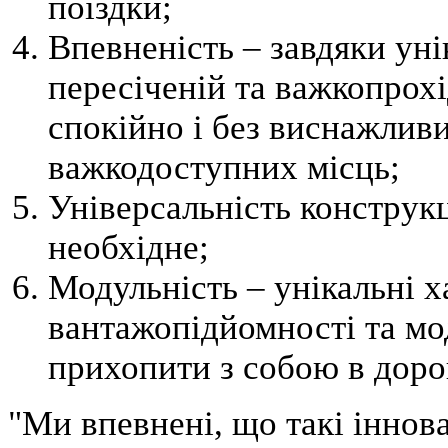
поїздки;
Впевненість – завдяки ун
пересіченій та важкопрохі
спокійно і без виснажливи
важкодоступних місць;
Універсальність конструкці
необхідне;
Модульність – унікальні 
вантажопідйомності та мо
прихопити з собою в дорог
"Ми впевнені, що такі іннова