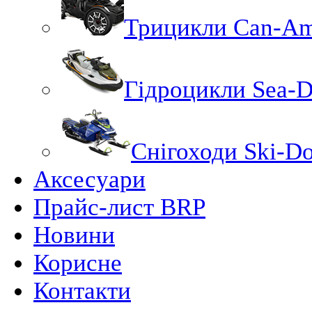
Трицикли Can-A
Гідроцикли Sea-
Снігоходи Ski-D
Аксесуари
Прайс-лист BRP
Новини
Корисне
Контакти