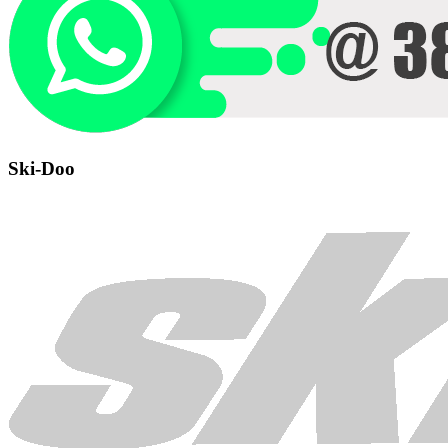
Ski-Doo