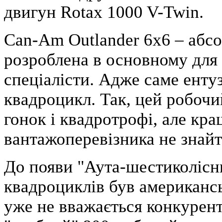
двигун Rotax 1000 V-Twin.
Can-Am Outlander 6x6 – абс
розроблена в основному для 
спеціалісти. Адже саме енту
квадроцикл. Так, цей робочи
гонок і квадротрофі, але кр
вантажоперевізника не знайт
До появи "Аута-шестиколісни
квадроциклів був американськ
уже не вважається конкурент