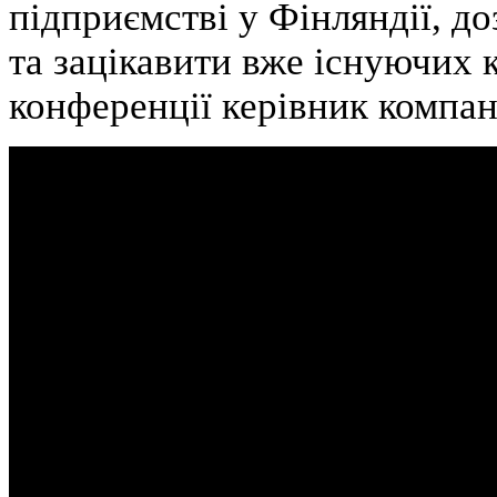
підприємстві у Фінляндії, д
та зацікавити вже існуючих к
конференції керівник компан