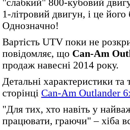
"слабкий" 800-кубовий двиг
1-літровий двигун, і це його
Однозначно!
Вартість UTV поки не розкри
повідомляє, що
Can-Am Outl
продаж навесні 2014 року.
Детальні характеристики та 
сторінці
Can-Am Outlander 6
"Для тих, хто навіть у найв
працювати, граючи"
– хіба в