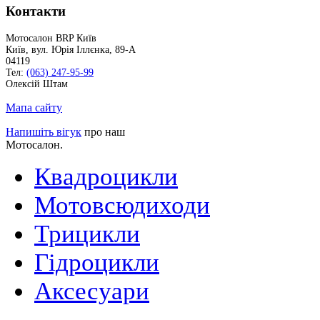
Контакти
Мотосалон BRP Київ
Київ
,
вул. Юрія Іллєнка, 89-А
04119
Тел:
(063) 247-95-99
Олексій Штам
Мапа сайту
Напишіть вігук
про наш
Мотосалон.
Квадроцикли
Мотовсюдиходи
Трицикли
Гідроцикли
Аксесуари