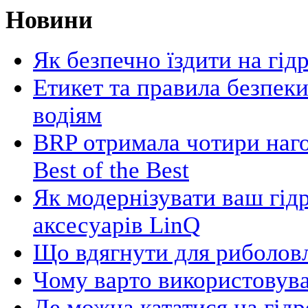
Новини
Як безпечно їздити на гід
Етикет та правила безпеки
водіям
BRP отримала чотири наго
Best of the Best
Як модернізувати ваш гід
аксесуарів LinQ
Що вдягнути для риболовл
Чому варто використовува
Де можна кататися на гідр