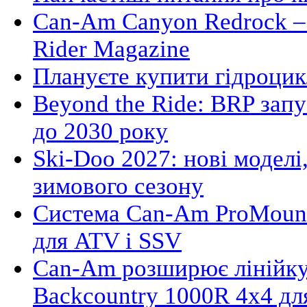
Can-Am Canyon Redrock – 
Rider Magazine
Плануєте купити гідроцик
Beyond the Ride: BRP зап
до 2030 року
Ski-Doo 2027: нові моделі,
зимового сезону
Система Can-Am ProMount
для ATV і SSV
Can-Am розширює лінійку
Backcountry 1000R 4x4 д