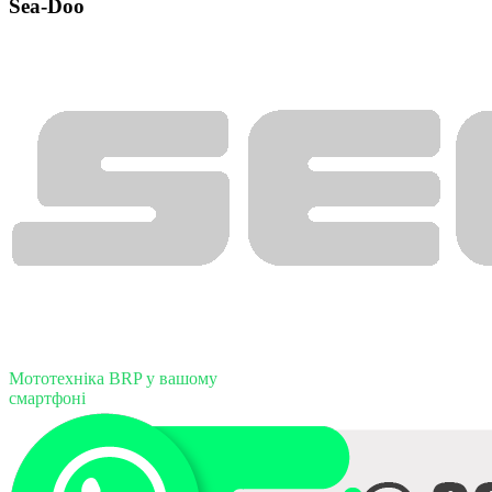
Sea-Doo
Мототехніка BRP у вашому
смартфоні