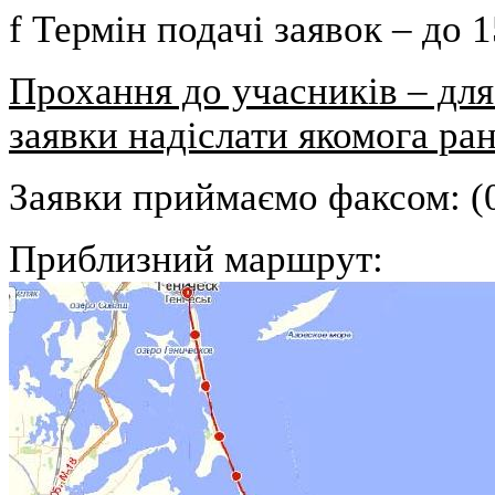
f
Термін подачі заявок –
до 1
Прохання до учасників – для
заявки надіслати якомога ра
Заявки приймаємо факсом: (0
Приблизний маршрут: