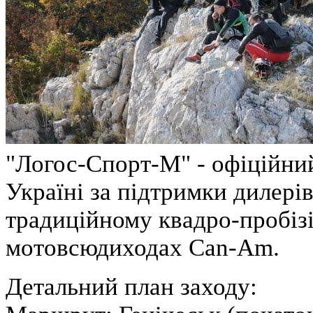
"Логос-Спорт-М" - офіційни
Україні за підтримки дилері
традиційному квадро-пробіз
мотовсюдиходах Can-Am.
Детальний план заходу: