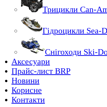
Трицикли Can-A
Гідроцикли Sea-
Снігоходи Ski-D
Аксесуари
Прайс-лист BRP
Новини
Корисне
Контакти