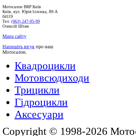
Мотосалон BRP Київ
Київ
,
вул. Юрія Іллєнка, 89-А
04119
Тел:
(063) 247-95-99
Олексій Штам
Мапа сайту
Напишіть вігук
про наш
Мотосалон.
Квадроцикли
Мотовсюдиходи
Трицикли
Гідроцикли
Аксесуари
Copyright © 1998-2026 Мото