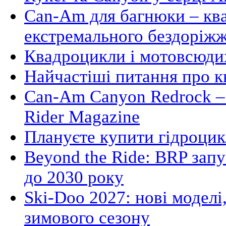
Can-Am для багнюки – кв
екстремального бездоріж
Квадроцикли і мотовсюдих
Найчастіші питання про 
Can-Am Canyon Redrock – 
Rider Magazine
Плануєте купити гідроцик
Beyond the Ride: BRP зап
до 2030 року
Ski-Doo 2027: нові моделі,
зимового сезону