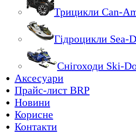
Трицикли Can-A
Гідроцикли Sea-
Снігоходи Ski-D
Аксесуари
Прайс-лист BRP
Новини
Корисне
Контакти