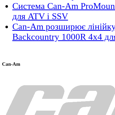
Система Can-Am ProMount
для ATV і SSV
Can-Am розширює лінійку
Backcountry 1000R 4x4 д
Can-Am