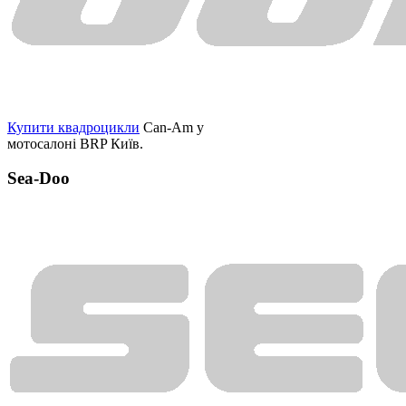
Купити квадроцикли
Can-Am у
мотосалоні BRP Київ.
Sea-Doo