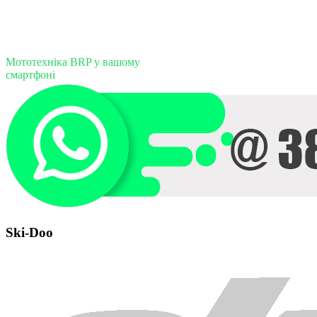
Мототехніка BRP у вашому
смартфоні
Ski-Doo