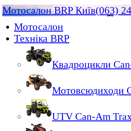
Мотосалон BRP Київ
(063) 2
Мотосалон
Техніка BRP
Квадроцикли Ca
Мотовсюдиходи 
UTV Can-Am Trax