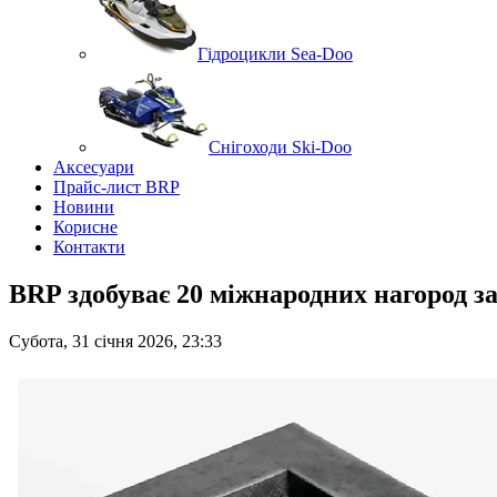
Гідроцикли Sea-Doo
Снігоходи Ski-Doo
Аксесуари
Прайс-лист BRP
Новини
Корисне
Контакти
BRP здобуває 20 міжнародних нагород за
Субота, 31 січня 2026, 23:33