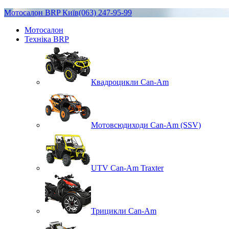
Мотосалон BRP Київ
(063) 247-95-99
Мотосалон
Техніка BRP
Квадроцикли Can-Am
Мотовсюдиходи Can-Am (SSV)
UTV Can-Am Traxter
Трицикли Can-Am