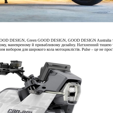
est, GOOD DESIGN, Green GOOD DESIGN, GOOD DESIGN Australia 
ому, маневреному й привабливому дизайну. Натхненний тишею та 
ьним вибором для широкого кола мотоциклістів. Pulse – це не прос