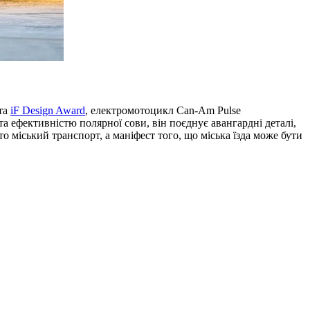
та
iF Design Award
, електромотоцикл Can-Am Pulse
ефективністю полярної сови, він поєднує авангардні деталі,
то міський транспорт, а маніфест того, що міська їзда може бути