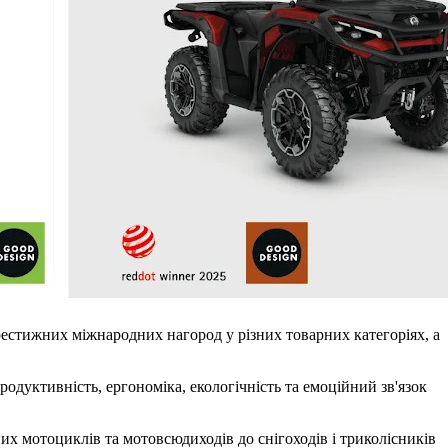
престижних міжнародних нагород у різних товарних категоріях, а
родуктивність, ергономіка, екологічність та емоційний зв'язок
их мотоциклів та мотовсюдиходів до снігоходів і триколісників