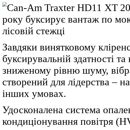
Завдяки винятковому кліренс
буксирувальній здатності та
зниженому рівню шуму, вібра
створений для лідерства – на
інших умовах.
Удосконалена система опален
кондиціонування повітря (H