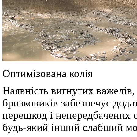
Оптимізована колія
Наявність вигнутих важелів, 
бризковиків забезпечує дода
перешкод і непередбачених об
будь-який інший слабший мо