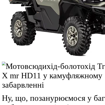
Ну, що, позанурюємося у баг