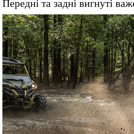
Передні та задні вигнуті важ