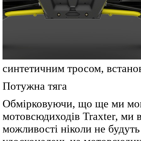
синтетичним тросом, встано
Потужна тяга
Обмірковуючи, що ще ми мог
мотовсюдиходів Traxter, ми 
можливості ніколи не будуть