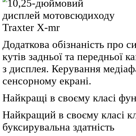
Додаткова обізнаність про с
кутів задньої та передньої 
з дисплея. Керування медіа
сенсорному екрані.
Найкращі в своєму класі фу
Найкращий в своєму класі кл
буксирувальна здатність