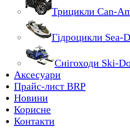
Трицикли Can-A
Гідроцикли Sea-
Снігоходи Ski-D
Аксесуари
Прайс-лист BRP
Новини
Корисне
Контакти