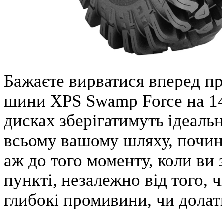
Бажаєте вирватися вперед пр
шини XPS Swamp Force на 1
дисках зберігатимуть ідеаль
всьому вашому шляху, почина
аж до того моменту, коли ви
пункті, незалежно від того, 
глибокі промивини, чи долати