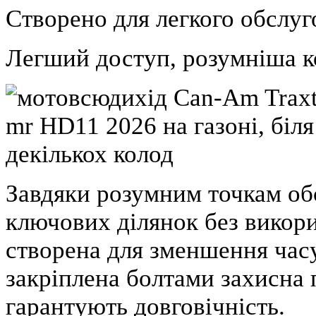
Створено для легкого обслу
Легший доступ, розумніша к
Завдяки розумним точкам об
ключових ділянок без викор
створена для зменшення часу
закріплена болтами захисна 
гарантують довговічність.