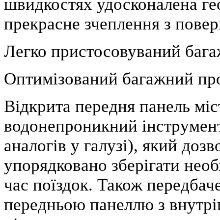
швидкостях удосконалена гео
прекрасне зчеплення з повер
Легко пристосовуваний бага
Оптимізований багажний пр
Відкрита передня панель мі
водонепроникний інструмента
аналогів у галузі), який доз
упорядковано зберігати необ
час поїздок. Також передбач
передньою панеллю з внутрі