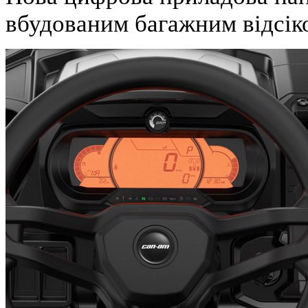
вбудованим багажним відсік