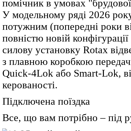
помічник в умовах "брудової
У модельному ряді 2026 рок
потужним (попередні роки ві
повністю новій конфігурації
силову установку Rotax від
з плавною коробкою передач,
Quick-4Lok або Smart-Lok, в
керованості.
Підключена поїздка
Все, що вам потрібно – під 