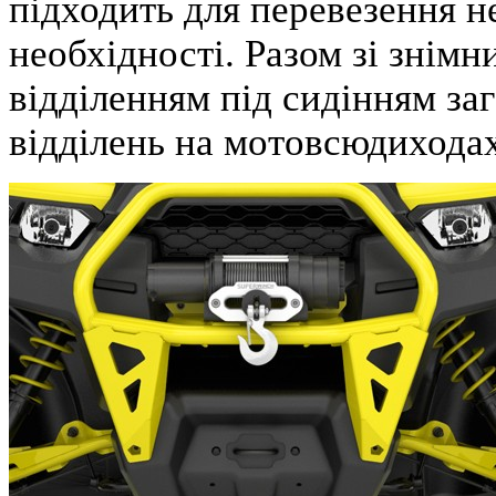
підходить для перевезення 
необхідності. Разом зі зні
відділенням під сидінням за
відділень на мотовсюдиходах 