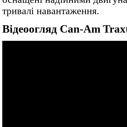
тривалі навантаження.
Відеоогляд Can-Am Trax