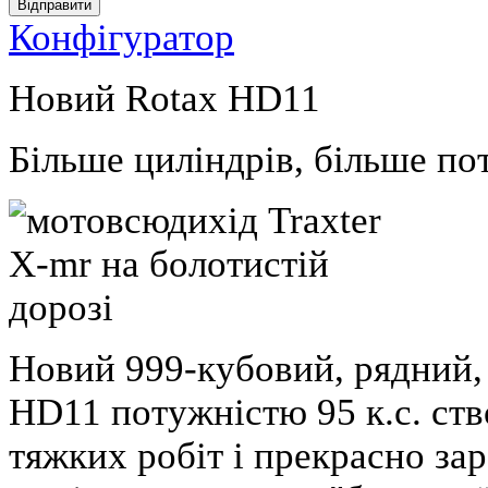
Відправити
Конфігуратор
Новий Rotax HD11
Більше циліндрів, більше по
Новий 999-кубовий, рядний,
HD11 потужністю 95 к.с. ст
тяжких робіт і прекрасно за