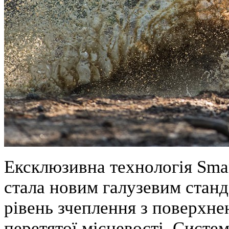
Ексклюзивна технологія Sma
стала новим галузевим стан
рівень зчеплення з поверхне
перетятої місцевості. Систе