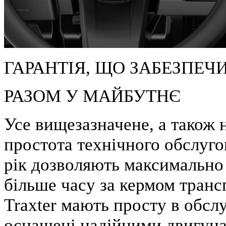
ГАРАНТІЯ, ЩО ЗАБЕЗПЕЧ
РАЗОМ У МАЙБУТНЄ
Усе вищезазначене, а також н
простота технічного обслуго
рік дозволяють максимально
більше часу за кермом тран
Traxter мають просту в обсл
оснащені надійними двигунам