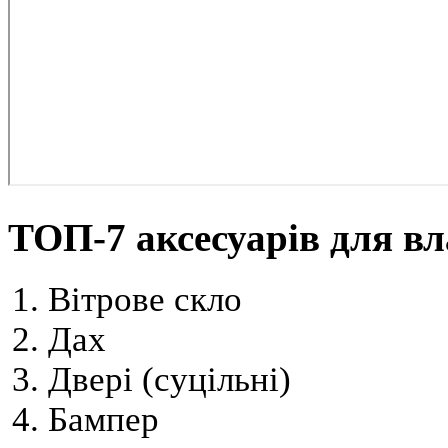
ТОП-7 аксесуарів для в
Вітрове скло
Дах
Двері (суцільні)
Бампер