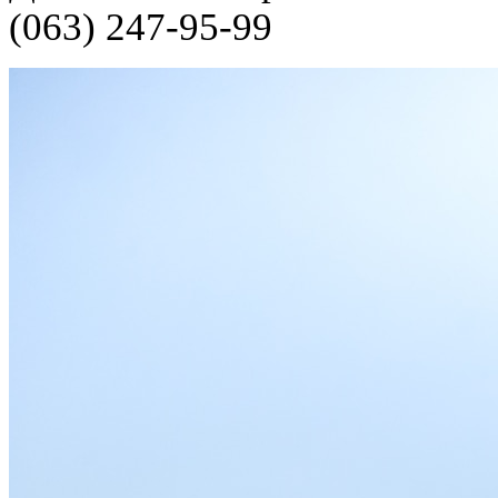
(063) 247-95-99