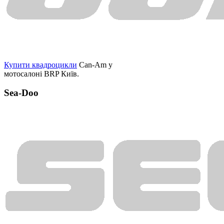
Купити квадроцикли
Can-Am у
мотосалоні BRP Київ.
Sea-Doo