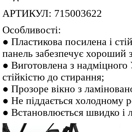
АРТИКУЛ: 715003622
Особливості:
● Пластикова посилена і сті
панель забезпечує хороший з
● Виготовлена з надміцного 
стійкістю до стирання;
● Прозоре вікно з ламіновано
● Не піддається холодному 
● Встановлюється швидко і л