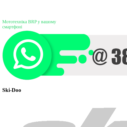
Мототехніка BRP у вашому
смартфоні
Ski-Doo