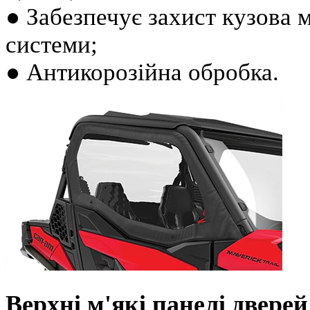
● Забезпечує захист кузова 
системи;
● Антикорозійна обробка.
Верхні м'які панелі дверей