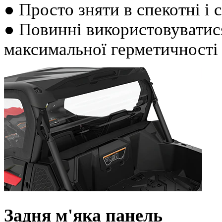
● Просто зняти в спекотні і с
● Повинні використовуватис
максимальної герметичності 
Задня м'яка панель