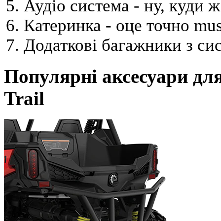
Аудіо система - ну, куди 
Катеринка - оце точно mus
Додаткові багажники з си
Популярні аксесуари дл
Trail