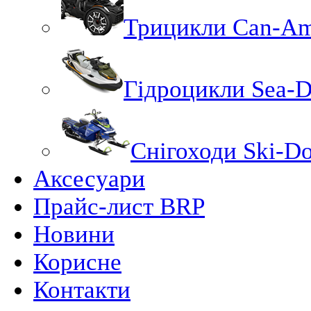
Трицикли Can-A
Гідроцикли Sea-
Снігоходи Ski-D
Аксесуари
Прайс-лист BRP
Новини
Корисне
Контакти