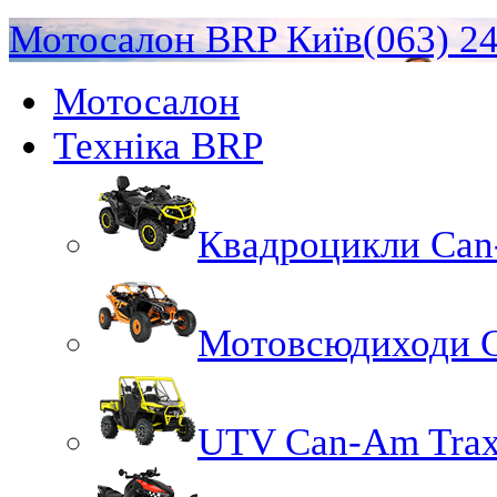
Мотосалон BRP Київ
(063) 2
Мотосалон
Техніка BRP
Квадроцикли Ca
Мотовсюдиходи 
UTV Can-Am Trax