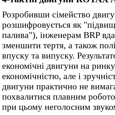
Розробивши сімейство двигу
розшифровується як "підвищ
палива"), інженерам BRP вда
зменшити тертя, а також по
впуску та випуску. Результа
економічні двигуни на ринку,
економічністю, але і зручніс
двигуни практично не вимаг
похвалитися плавним робото
при цьому неголосним звуко