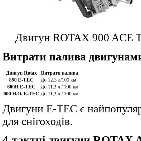
Двигун ROTAX 900 ACE
Витрати палива двигунам
Двигун Rotax
Витрати палива
850 E-TEC
До 12,3 л/100 км
600R E-TEC
До 11,3 л / 100 км
600 H.O. E-TEC
До 11,3 л / 100 км
Двигуни E-TEC є найпопуляр
для снігоходів.
4-тактні двигуни ROTAX