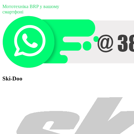
Мототехніка BRP у вашому
смартфоні
Ski-Doo