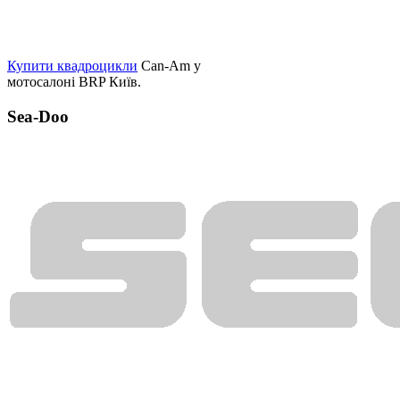
Купити квадроцикли
Can-Am у
мотосалоні BRP Київ.
Sea-Doo