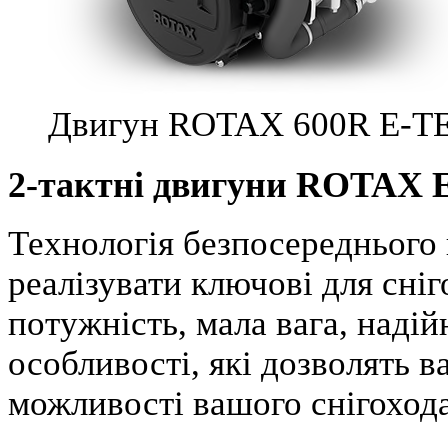
Двигун ROTAX 600R E-T
2-тактні двигуни ROTAX
Технологія безпосереднього
реалізувати ключові для сні
потужність, мала вага, надій
особливості, які дозволять 
можливості вашого снігохода