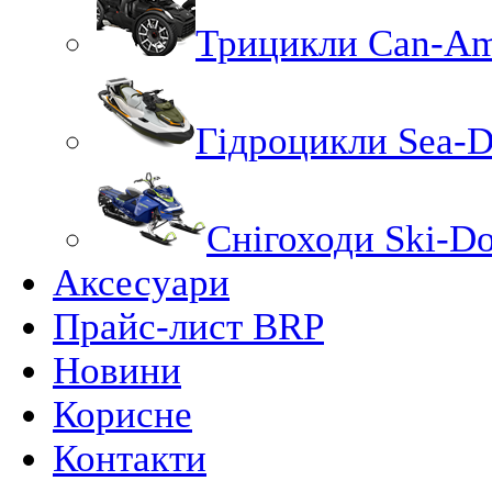
Трицикли Can-A
Гідроцикли Sea-
Снігоходи Ski-D
Аксесуари
Прайс-лист BRP
Новини
Корисне
Контакти