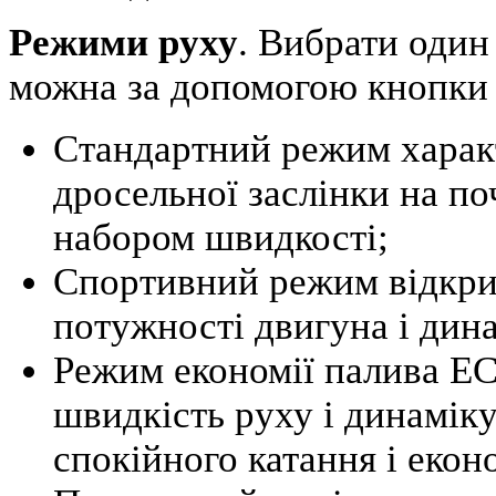
Режими руху
. Вибрати один
можна за допомогою кнопки 
Стандартний режим харак
дросельної заслінки на по
набором швидкості;
Спортивний режим відкри
потужності двигуна і ди
Режим економії палива E
швидкість руху і динамік
спокійного катання і еконо